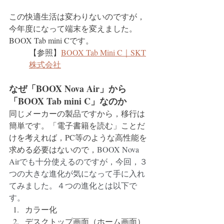
この快適生活は変わりないのですが，
今年度になって端末を変えました。
BOOX Tab mini Cです。
【参照】
BOOX Tab Mini C｜SKT
株式会社
なぜ「BOOX Nova Air」から
「BOOX Tab mini C」なのか
同じメーカーの製品ですから，移行は
簡単です。「電子書籍を読む」ことだ
けを考えれば，PC等のような高性能を
求める必要はないので，
BOOX Nova 
Airでも十分使えるのですが，今回，３
つの大きな進化が気になって手に入れ
てみました。４つの進化とは以下で
す。
カラー化
デスクトップ画面（ホーム画面）