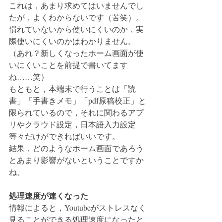
これは，あまり求めてはいませんでし
たが，よくわからないです（苦笑）。
慣れていないから使いにくいのか，実
際使いにくいのかはわかりません。
（あれ？新しくなったホーム画面が使
いにくいことを前提で書いてます
ね……笑）
もともと，本端末で行うことは「読
書」「手書きメモ」「pdf原稿校正」と
限られているので，それに関わるアプ
リやクラウド設定，日本語入力設定
等々だけができればいいです。
結果，どのようなホーム画面であろう
とあまり影響がないということですか
ね。
処理速度が速くなった
情報によると，Youtubeがストレスなく
見ることができる処理速度になったと