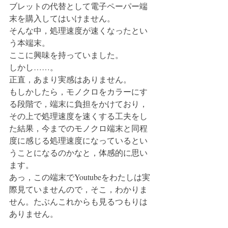
ブレットの代替として電子ペーパー端
末を購入してはいけません。
そんな中，処理速度が速くなったとい
う本端末。
ここに興味を持っていました。
しかし……。
正直，あまり実感はありません。
もしかしたら，モノクロをカラーにす
る段階で，端末に負担をかけており，
その上で処理速度を速くする工夫をし
た結果，今までのモノクロ端末と同程
度に感じる処理速度になっているとい
うことになるのかなと，体感的に思い
ます。
あっ，この端末でYoutubeをわたしは実
際見ていませんので，そこ，わかりま
せん。たぶんこれからも見るつもりは
ありません。