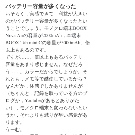
バッテリー容量が多くなった
おそらく，実感できて，利益が大きい
のがバッテリー容量が多くなったとい
うことでしょう。モノクロ端末
BOOX 
Nova Airの容量が2000mAh，本端末
BOOX Tab mini Cの容量が5000mAh。倍
以上もあるのです。
ですが……。倍以上もあるバッテリー
容量をあまり感じません。なぜだろ
う……。カラーだからでしょうか。そ
れとも，メモ等で酷使しているから？
なんだか，体感でしかありませんが
（ちゃんと，記録を取っている方のブ
ログか，Youtubeがあるとありがた
い），モノクロ端末と変わらないとい
うか，それよりも減りが早い感覚があ
ります。
うーむ。