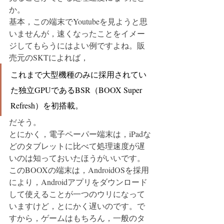
か。
基本，この端末でYoutubeを見ようと思
いませんが，速くなったことをイメー
ジしてもらうにはよい例ですよね。販
売元のSKTによれば，
これまで大型機種のみに採用されてい
た独立GPUであるBSR（BOOX Super 
Refresh）を初搭載。
だそう。
とにかく，電子ペーパー端末は，iPadな
どのタブレットに比べて処理速度が遅
いのは知っておいたほうがいいです。
このBOOXの端末は，AndroidOSを採用
により，Androidアプリをダウンロード
して使えることが一つのウリになって
いますけど，とにかく遅いのです。で
すから，ゲームはもちろん，一般のタ