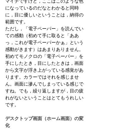
マイチですけど，ここはこのような色
になっているのだなとわかると同時
に，目に優しいということは，納得の
範囲です。
ただし，「電子ペーパー」を読んでい
ての感動（初めて手に取ると「ああ
っ，これが電子ペーパーかぁ」という
感動がきます）はあまりありません。
初めてモノクロの「電子ペーパー」を
手にしたとき，目にしたときは，画面
から文字が浮き上がっている感覚があ
ります。カラーではそれを感じませ
ん。画面に滲んでしまっている感じで
すね。でも，繰り返しますが，目の疲
れがないということはとてもうれしい
です。
デスクトップ画面（ホーム画面）の変
化