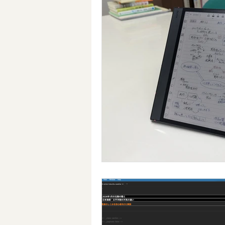
ツール
授業づくりネットワ
Kindle