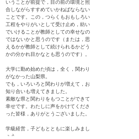
いうことが前提で，目の前の環境と照
合しながらすすめていかねばならない
ことです。この，つらくもおもしろい
工程をやりがいとして受け止め，紡い
でいけることが教師としての幸せなの
ではないかと思うのです（または，思
えるかが教師として続けられるかどう
かの分かれ目かなとも思うのです）。
大学に勤め始めた頃は，全く，関わり
がなかった山梨県。
でも，いろいろと関わりが増えて，お
知り合いも増えてきました。
素敵な県と関わりをもつことができて
幸せです。わたしに声をかけてくださ
った皆様，ありがとうございました。
学級経営，子どもとともに楽しみまし
ょう。