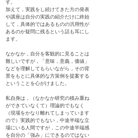
す。
加えて，実践をし続けてきた方の発表
や講座は自分の実践の紹介だけに終始
して，具体的ではあるものの汎用性が
あるのか疑問に残るという話も耳にし
ます。
なかなか，自分を客観的に見ることは
難しいですが，「意味，意義，価値」
などを理解してもらいながら，その背
景をもとに具体的な方策例を提案する
ということを心がけました。
私自身は，（なかなか研究の積み重ね
ができていなくて）理論的でもなく
（現場をかなり離れてしまっています
ので）実践的でもない，中途半端な立
場にいる人間ですが，この中途半端感
を自分の「強み」にできるのではない