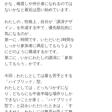
かな，橋渡しや仲介者になれるのでは
ないかなと最近は思い始めています。
わたしの，性格上，自分が「講演デザ
イン」を作成する中で，優先順位的に
気になるのが，
第一に，時間です。いただいた2時間を
しっかり参加者に満足してもらうよう
にどのように構成するかです。
第二に，いかにわたしの講演に「参加
してもらう」かです。
今回，わたしとしては最も苦手とする
「ハイブリッド」型。
わたしとしては，どっちつかずにな
り，どちらにも中途半端な場作りしか
できないことが多く，「ハイブリッド
型で」と話をいただいたときは，「す
みません。わたしには敷居が高くて無