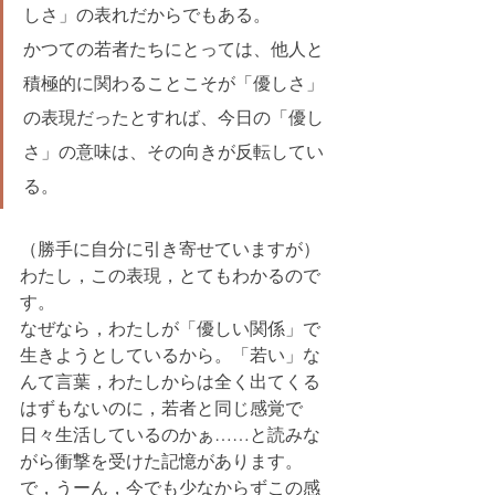
しさ」の表れだからでもある。
かつての若者たちにとっては、他人と
積極的に関わることこそが「優しさ」
の表現だったとすれば、今日の「優し
さ」の意味は、その向きが反転してい
る。
（勝手に自分に引き寄せていますが）
わたし，この表現，とてもわかるので
す。
なぜなら，わたしが「優しい関係」で
生きようとしているから。「若い」な
んて言葉，わたしからは全く出てくる
はずもないのに，若者と同じ感覚で
日々生活しているのかぁ……と読みな
がら衝撃を受けた記憶があります。
で，うーん，今でも少なからずこの感