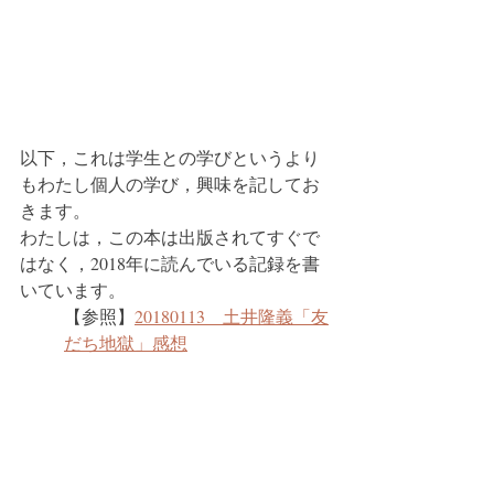
以下，これは学生との学びというより
もわたし個人の学び，興味を記してお
きます。
わたしは，この本は出版されてすぐで
はなく，2018年に読んでいる記録を書
いています。
【参照】
20180113　土井隆義「友
だち地獄」感想