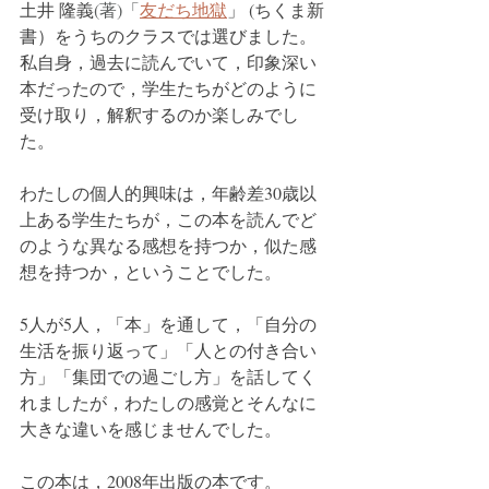
土井 隆義
(著)「
友だち地獄
」 (ちくま新
書）をうちのクラスでは選びました。
私自身，過去に読んでいて，印象深い
本だったので，学生たちがどのように
受け取り，解釈するのか楽しみでし
た。
わたしの個人的興味は，年齢差30歳以
上ある学生たちが，この本を読んでど
のような異なる感想を持つか，似た感
想を持つか，ということでした。
5人が5人，「本」を通して，「自分の
生活を振り返って」「人との付き合い
方」「集団での過ごし方」を話してく
れましたが，わたしの感覚とそんなに
大きな違いを感じませんでした。
この本は，2008年出版の本です。