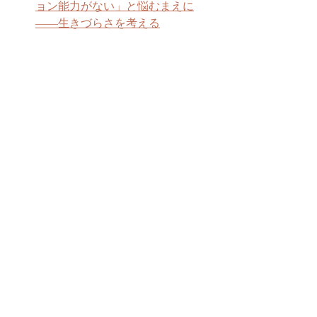
ョン能力がない」と悩むまえに
――生きづらさを考える