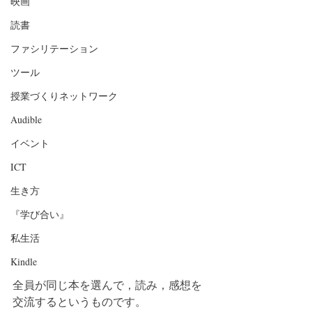
映画
読書
ファシリテーション
ツール
授業づくりネットワーク
Audible
イベント
ICT
生き方
『学び合い』
私生活
Kindle
全員が同じ本を選んで，読み，感想を
交流するというものです。