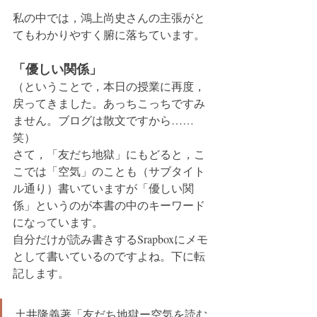
私の中では，鴻上尚史さんの主張がと
てもわかりやすく腑に落ちています。
「優しい関係」
（ということで，本日の授業に再度，
戻ってきました。あっちこっちですみ
ません。ブログは散文ですから……
笑）
さて，「友だち地獄」にもどると，こ
こでは「空気」のことも（サブタイト
ル通り）書いていますが「優しい関
係」というのが本書の中のキーワード
になっています。
自分だけが読み書きするSrapboxにメモ
として書いているのですよね。下に転
記します。
土井隆義著「友だち地獄ー空気を読む