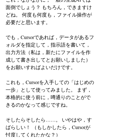
面倒でしょう？ もちろん，できますけ
どね。 何度も何度も，ファイル操作が
必要だと思います。
でも，Cursorであれば，データがあるフ
ォルダを指定して，指示語を書いて，
出力方法（私は，新たにファイルを作
成して書き出してとお願いしました）
をお願いすればよいだけです。
これも，Cursorを入手しての「はじめの
一歩」として使ってみました。 まず，
本格的に使う前に，噂通りのことがで
きるのかなって感じですね。
そしたらそしたら……。 いやはや，す
ばらしい！ （もしかしたら，Cursorが
忖度してくれたかな？）