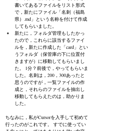
書いてあるファイルをリスト形式
で，新たにファイル「名刺（福島
県）.md」という名称を付けて作成
してもらいました。
新たに，フォルダ管理もしたかっ
たので，これらに該当するファイ
ルを，新たに作成した「card」とい
うフォルダ（保管庫の下に位置付
きますが）に移動してもらいまし
た。 1分？前後で，やってもらいま
した。名刺は，200，300あったと
思うのですが，一覧ファイルの作
成と，それらのファイルを抽出し
移動してもらえたのは，助かりま
した。
ちなみに，私がCursorを入手して初めて
行ったのがこれです。 すでに使ってい