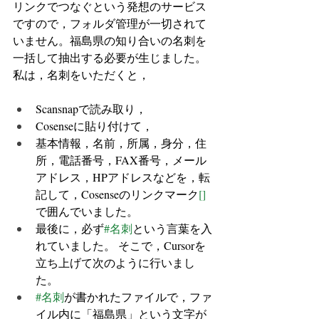
リンクでつなぐという発想のサービス
ですので，フォルダ管理が一切されて
いません。福島県の知り合いの名刺を
一括して抽出する必要が生じました。 
私は，名刺をいただくと，
Scansnapで読み取り，
Cosenseに貼り付けて，
基本情報，名前，所属，身分，住
所，電話番号，FAX番号，メール
アドレス，HPアドレスなどを，転
記して，Cosenseのリンクマーク
[]
で囲んでいました。
最後に，必ず
#名刺
という言葉を入
れていました。 そこで，Cursorを
立ち上げて次のように行いまし
た。
#名刺
が書かれたファイルで，ファ
イル内に「福島県」という文字が