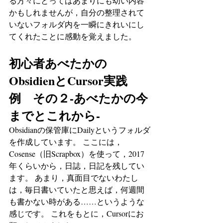
る方々にとってはあまりにも幼い内容
かもしれませんが，自分の整理されて
いないフォルダ内を一瞬にきれいにし
てくれたことに感動を覚えました。
初心者あべたかの
ObsidienとCursor実践
例　その２-あべたかの今
までとこれから-
Obsidianの保管庫にDailyというフォルダ
を作成しています。 ここには，
Cosense（旧Scrapbox）を使って，2017
年くらいから，日誌，日記を残してい
ます。 あまり，真面目でないわたし
は，毎日書いていたと思えば，何週間
も書かない時がある……というような
感じです。 これをもとに，Cursorにお