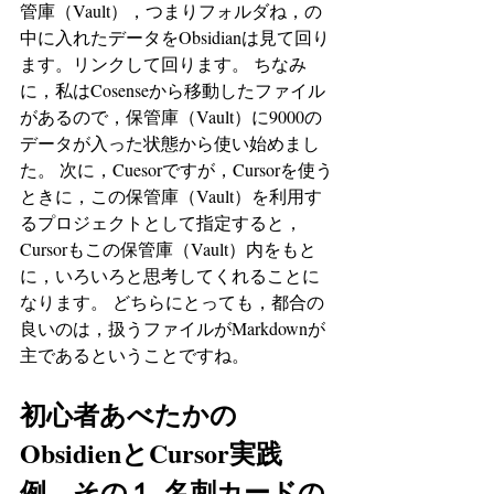
管庫（Vault），つまりフォルダね，の
中に入れたデータをObsidianは見て回り
ます。リンクして回ります。 ちなみ
に，私はCosenseから移動したファイル
があるので，保管庫（Vault）に9000の
データが入った状態から使い始めまし
た。 次に，Cuesorですが，Cursorを使う
ときに，この保管庫（Vault）を利用す
るプロジェクトとして指定すると，
Cursorもこの保管庫（Vault）内をもと
に，いろいろと思考してくれることに
なります。 どちらにとっても，都合の
良いのは，扱うファイルがMarkdownが
主であるということですね。
初心者あべたかの
ObsidienとCursor実践
例　その１-名刺カードの