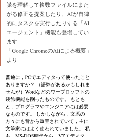
脈を理解して複数ファイルにまた
がる修正を提案したり、AIが自律
的にタスクを実行したりする「AI
エージェント」機能も登場してい
ます。 
「Google ChromeのAIによる概要」
より
普通に，PCでエディタって使ったこと
ありますか？ （語弊があるかもしれま
せんが）Wordなどのワープロソフトの
装飾機能を削ったものです。 もとも
と，プログラマやエンジニアには必要
なものです。 しかしながら，文系の
方々にも昔から重宝されていて，主に
文筆家にはよく使われていました。 私
も，MS-DOS時代から，VZエディタ