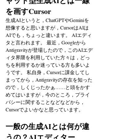
ャット型生成AIとは一線
を画すCursor
生成AIというと，ChatGPTやGeminiを
想像すると思いますが，CursorはAIは
AIでも，ちょっと違います。 AIエディ
タと言われます。 最近，Googleから
Antigravityが登場したので，このAIエデ
ィタ界隈を利用していた方々は，どっ
ちを利用するか迷っている方も多いよ
うです。 私自身，Cursorに課金してし
まってから，Antigravityの存在を知った
ので，しくじったかぁ……と頭をかす
めてはいますが，今のところ，プライ
バシーに関することなどなどから，
Cursorでよいかなと思っています。
一般の生成AIとは何が違
うの？AIエディター