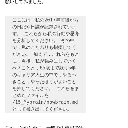
願いしてみました。
ここには，私の2017年前後から
の日記や日誌が記録されていま
す。 これらから私の行動や思考
を分析してください。 その中
で，私のこだわりも指摘してく
ださい。 加えて，これらをもと
に，今後，私が強みにしていく
べきことと，65歳まで残り5年
のキャリア人生の中で，やるべ
きこと，やったほうがよいこと
を推してください。 これらをま
とめたファイルを 
/15_Mybrain/nowbrain.md 
として書き出してください。
これ，なかなかに，一般の生成AIでは