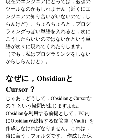
現在のエンジニアにとっては，必須の
ツールなのかもしれません（近くにエ
ンジニアの知り合いがいないので，し
らんけど）。ちょろちょろと，プログ
ラミングっぽい単語を入れると，次に
こうしたらいいのではないかという単
語が次々に現れてくれたりします。
（でも，私はプログラミングをしない
からしらんけど）。
なぜに，Obsidianと
Cursor？
じゃあ，どうして，ObsidianとCursorな
の？ という疑問が生じますよね。 
Obsidianを利用する前提として，PC内
にObsidianが総括する保管庫（Vault）を
作成しなければなりません。これは，
俗に言う，フォルダです。 作成した保