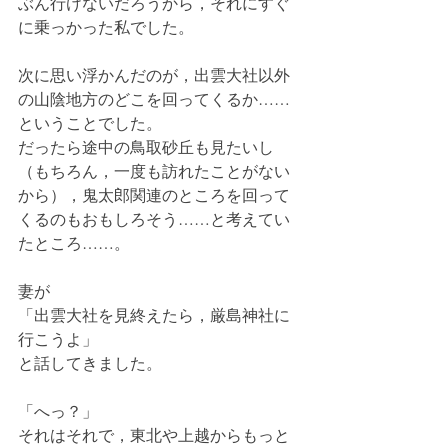
ぶん行けないだろうから，それにすぐ
に乗っかった私でした。
次に思い浮かんだのが，出雲大社以外
の山陰地方のどこを回ってくるか……
ということでした。
だったら途中の鳥取砂丘も見たいし
（もちろん，一度も訪れたことがない
から），鬼太郎関連のところを回って
くるのもおもしろそう……と考えてい
たところ……。
妻が
「出雲大社を見終えたら，厳島神社に
行こうよ」
と話してきました。
「へっ？」
それはそれで，東北や上越からもっと