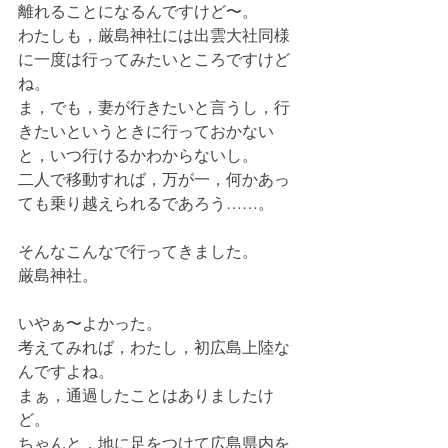
離れることになるんですけど〜。
わたしも，厳島神社には出雲大社同様
に一度は行ってみたいところですけど
ね。
ま，でも，妻が行きたいと言うし，行
きたいというときに行っておかない
と，いつ行けるかわからないし。
二人で移動すれば，万が一，何かあっ
ても乗り越えられるであろう……。
そんなこんなで行ってきました。
厳島神社。
いやぁ〜よかった。
考えてみれば，わたし，初広島上陸な
んですよね。
まぁ，通過したことはありましたけ
ど。
ちゃんと，地に足をつけて広島県内を