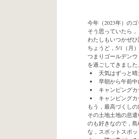
今年（2023年）
そう思っていたら，
わたしもいつかぜひ
ちょうど，5/1（月
つまりゴールデンウ
を過ごしてきました
天気はずっと晴
早朝から午前中
キャンピングカ
キャンピングカ
もう，最高づくしの
その土地土地の息遣
のも好きなので，島
な，スポットスポッ