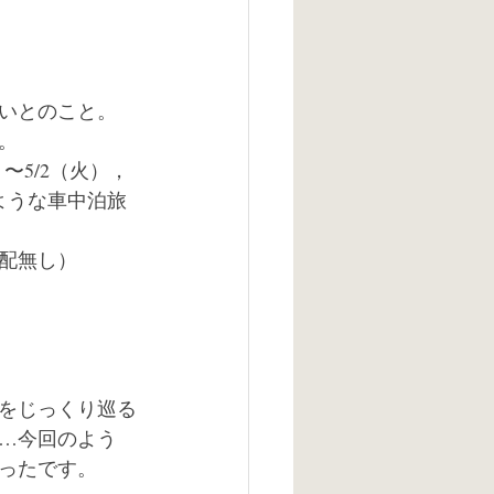
いとのこと。
。
〜5/2（火），
ような車中泊旅
配無し）
をじっくり巡る
…今回のよう
ったです。