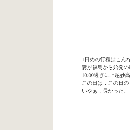
1日めの行程はこん
妻が福島から始発の
10:00過ぎに上越
この日は，この日の
いやぁ，長かった。