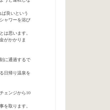
れば良いという
シャワーを浴び
うとは思います。
金がかかりま
刻に通過するで
きる日帰り温泉を
チェンジから10
事を取ります。