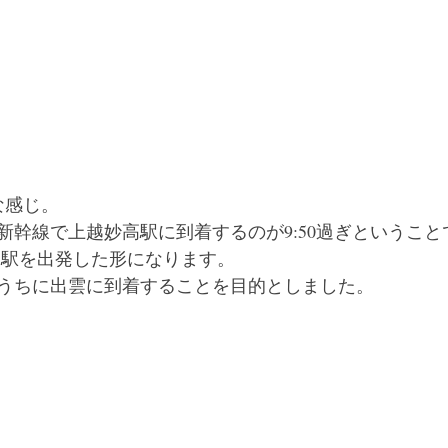
な感じ。
新幹線で上越妙高駅に到着するのが9:50過ぎということ
妙高駅を出発した形になります。
うちに出雲に到着することを目的としました。