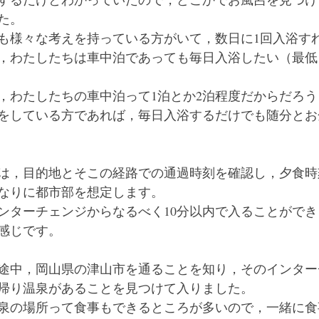
た。
も様々な考えを持っている方がいて，数日に1回入浴す
，わたしたちは車中泊であっても毎日入浴したい（最低
，わたしたちの車中泊って1泊とか2泊程度だからだろ
をしている方であれば，毎日入浴するだけでも随分とお
は，目的地とそこの経路での通過時刻を確認し，夕食時
なりに都市部を想定します。
ンターチェンジからなるべく10分以内で入ることがで
感じです。
途中，岡山県の津山市を通ることを知り，そのインター
帰り温泉があることを見つけて入りました。
泉の場所って食事もできるところが多いので，一緒に食