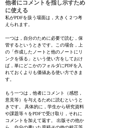
他者にコメントを指し示すため
に使える
私がPDFを扱う場面は，大きく２つ考
えられます。
一つは，自分のために必要で読む，保
管するというときです。この場合，上
の「作成したノートと他のノートにリ
ンクを張る」という使い方をしておけ
ば，単にどこかのフォルダにPDFを入
れておくよりも価値ある使い方できま
す。
もう一つは，他者にコメント（感想，
意見等）を与えるために読むというと
きです。 具体的に，学生から研究資料
や課題等々をPDFで受け取り，それに
コメントを加えて返す。 出版その他か
ら，自分の書いた原稿その他の校正等