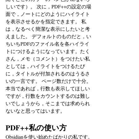
しいです）。 次に，PDF++の設定の場
面で，ノートにどのようにハイライト
を表示させるかを指定できます。 私
は，なるべく簡潔な表示にしたいと考
えました。 デフォルトのものだと，い
ちいちPDFのファイル名を各ハイライ
トにつけるようになっています。たく
さん，メモ（コメント）をつけたい私
としては，ハイライトをつけるたび
に，タイトルが付加されるのはうるさ
いの一言です。 ページ数だけで十分。
本当であれば，行数も表示してほしい
ですが，行数をカウントするのは難し
いでしょうから，そこまでは求められ
ないなと思ってはいます。
PDF++私の使い方
Obsidianを使い始めたばかりの私です。