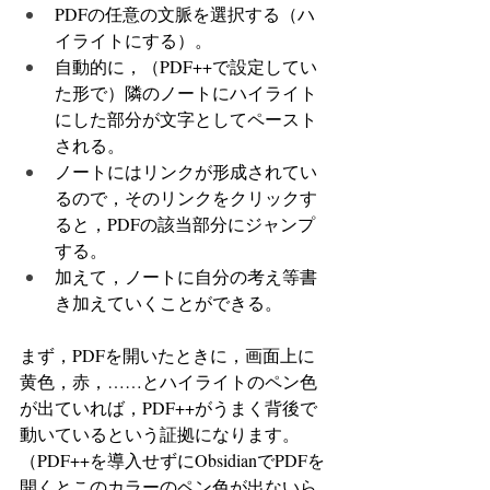
PDFの任意の文脈を選択する（ハ
イライトにする）。
自動的に，（PDF++で設定してい
た形で）隣のノートにハイライト
にした部分が文字としてペースト
される。
ノートにはリンクが形成されてい
るので，そのリンクをクリックす
ると，PDFの該当部分にジャンプ
する。
加えて，ノートに自分の考え等書
き加えていくことができる。
まず，PDFを開いたときに，画面上に
黄色，赤，……とハイライトのペン色
が出ていれば，PDF++がうまく背後で
動いているという証拠になります。
（PDF++を導入せずにObsidianでPDFを
開くとこのカラーのペン色が出ないら