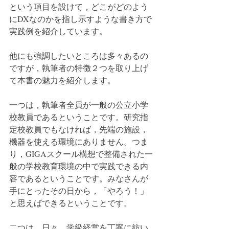
という項目を設けて，どこがどのよう
にDXなのかを指し示すような書き方で
実践例を紹介しています。
他にも強調したいところは多々あるの
ですが，執筆者の特徴２つを取り上げ
て本書の魅力を紹介します。
一つは，執筆者全員が一般の公立小学
校教員であるということです。研究指
定校教員でもなければ，先端の施設，
機器を使える環境にありません。つま
り，GIGAスクール構想で整備された一
般の学校教育環境の中で実践できる内
容であるということです。みなさんが
手にとったその日から，「やろう！」
と思えばできるということです。
二つは，日々，学級経営を丁寧に紡い