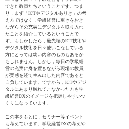
できた教員たちということです。つま
り，まず「ICTやデジタルありき」の考
え方ではなく，学級経営に重きをおき
ながらその充実にデジタルを取り入れ
たことを紹介しているということで
す。もしかしたら，最先端のICT技術や
デジタル技術を日々使いこなしている
方にとっては幼い内容のものもあるか
もしれません。しかし，毎日の学級経
営の充実に身を置きながら現場の教員
が実感を経て生み出した内容であると
自負しています。ですから，ICTやデジ
タルにあまり触れてこなかった方も学
級経営DXのイメージを把握しやすいつ
くりになっています。
この本をもとに，セミナー等イベント
も考えています。学級経営DXの考えや