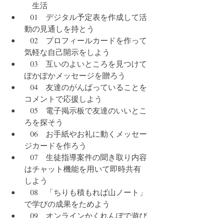
  生活
   01　デジタル予定表を作成して活
動の見通しを持とう
   02　プロフィールカードを作って
気軽な自己開示をしよう
   03　互いのよいところを見つけて
ぽかぽかメッセージを贈ろう
   04　友達のがんばっていることを
コメントで応援しよう
   05　電子掲示板で友達のいいとこ
ろを探そう
   06　お手紙やお礼に動くメッセー
ジカードを作ろう
   07　生徒指導案件の聞き取り内容
はチャット機能を用いて即時共有
しよう
   08　「ちりも積もれば山ノート」
で学びの成果をためよう
   09　オンラインかくれんぼで遊び