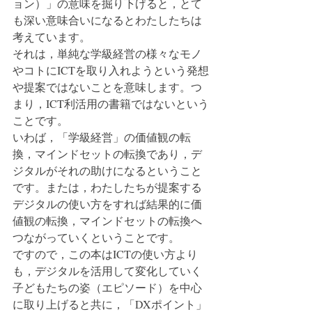
ョン）」の意味を掘り下げると，とて
も深い意味合いになるとわたしたちは
考えています。
それは，単純な学級経営の様々なモノ
やコトにICTを取り入れようという発想
や提案ではないことを意味します。つ
まり，ICT利活用の書籍ではないという
ことです。
いわば，「学級経営」の価値観の転
換，マインドセットの転換であり，デ
ジタルがそれの助けになるということ
です。または，わたしたちが提案する
デジタルの使い方をすれば結果的に価
値観の転換，マインドセットの転換へ
つながっていくということです。
ですので，この本はICTの使い方より
も，デジタルを活用して変化していく
子どもたちの姿（エピソード）を中心
に取り上げると共に，「DXポイント」