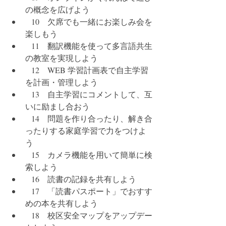
の概念を広げよう
   10　欠席でも一緒にお楽しみ会を
楽しもう
   11　翻訳機能を使って多言語共生
の教室を実現しよう
   12　WEB 学習計画表で自主学習
を計画・管理しよう
   13　自主学習にコメントして、互
いに励まし合おう
   14　問題を作り合ったり、解き合
ったりする家庭学習で力をつけよ
う
   15　カメラ機能を用いて簡単に検
索しよう
   16　読書の記録を共有しよう
   17　「読書パスポート」でおすす
めの本を共有しよう
   18　校区安全マップをアップデー