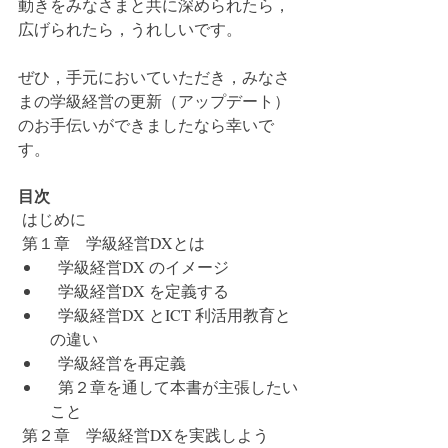
動きをみなさまと共に深められたら，
広げられたら，うれしいです。
ぜひ，手元においていただき，みなさ
まの学級経営の更新（アップデート）
のお手伝いができましたなら幸いで
す。
目次
 はじめに
 第１章　学級経営DXとは
  学級経営DX のイメージ
  学級経営DX を定義する
  学級経営DX とICT 利活用教育と
の違い
  学級経営を再定義
  第２章を通して本書が主張したい
こと
 第２章　学級経営DXを実践しよう