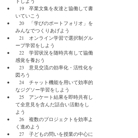
トしよう
   19　卒業文集を友達と協働して書
いていこう
   20　「学びのポートフォリオ」を
みんなでつくりあげよう
   21　オンライン学習で選択制グル
ープ学習をしよう
   22　学習状況を随時共有して協働
感覚を養おう
   23　意見交流の効率化・活性化を
図ろう
   24　チャット機能を用いて効率的
なジグソー学習をしよう
   25　アンケート結果を即時共有し
て全意見を含んだ話合い活動をし
よう
   26　複数のプロジェクトを効率よ
く進めよう
   27　子どもの問いを授業の中心に