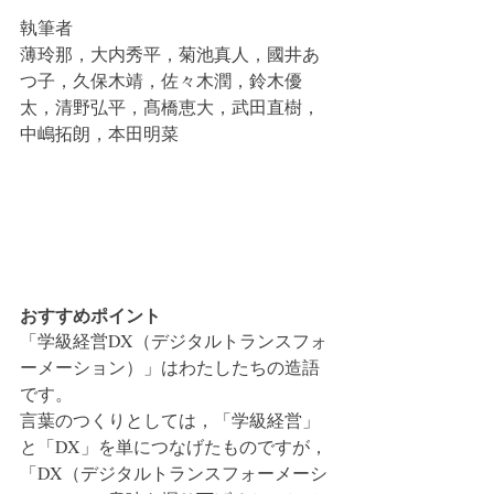
執筆者
薄玲那，大内秀平，菊池真人，國井あ
つ子，久保木靖，佐々木潤，鈴木優
太，清野弘平，髙橋恵大，武田直樹，
中嶋拓朗，本田明菜
おすすめポイント
「学級経営DX（デジタルトランスフォ
ーメーション）」はわたしたちの造語
です。
言葉のつくりとしては，「学級経営」
と「DX」を単につなげたものですが，
「DX（デジタルトランスフォーメーシ