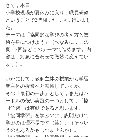
さて，本日。
小学校現場が夏休みに入り，職員研修
ということで2時間，たっぷり行いまし
た。
テーマは「協同的な学びの考え方と技
術を身につけよう」（ちなみに，この
夏，3回ほどこのテーマで進めます。内
容は，対象に合わせて微妙に変えてい
ます）。
いかにして，教師主体の授業から学習
者主体の授業へと転換していくか。
その「最初の一歩」として，またはハ
ードルの低い実践の一つとして，「協
同学習」は有効であると思います。
「協同学習」を学ぶのに，説明だけで
学ぶのは理不尽です（笑）。（そうい
うのもあるかもしれませんが）。