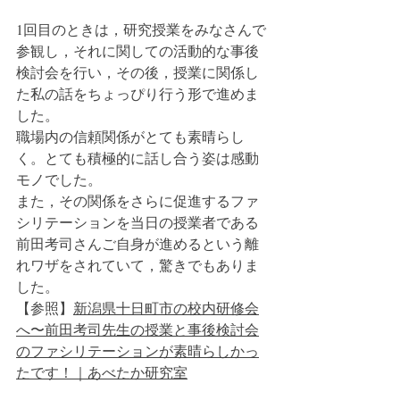
1回目のときは，研究授業をみなさんで
参観し，それに関しての活動的な事後
検討会を行い，その後，授業に関係し
た私の話をちょっぴり行う形で進めま
した。
職場内の信頼関係がとても素晴らし
く。とても積極的に話し合う姿は感動
モノでした。
また，その関係をさらに促進するファ
シリテーションを当日の授業者である
前田考司さんご自身が進めるという離
れワザをされていて，驚きでもありま
した。
【参照】
新潟県十日町市の校内研修会
へ〜前田考司先生の授業と事後検討会
のファシリテーションが素晴らしかっ
たです！｜あべたか研究室