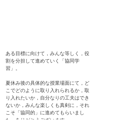
ある目標に向けて，みんな等しく，役
割を分担して進めていく「協同学
習」。
夏休み後の具体的な授業場面にて，ど
こでどのように取り入れられるか，取
り入れたいか，自分なりの工夫はでき
ないか，みんな楽しくも真剣に，それ
こそ「協同的」に進めてもらいまし
た。ありがとうございます。
夏休み後のみなさんの授業改善に少し