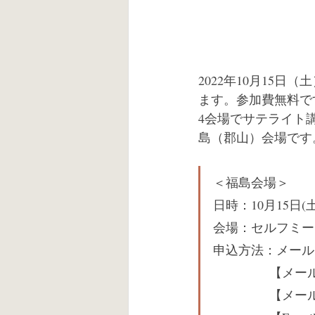
2022年10月15
ます。参加費無料で
4会場でサテライト
島（郡山）会場です
＜福島会場＞
日時：10月15日(土) 
会場：セルフミー
申込方法：メール
【メー
【メール