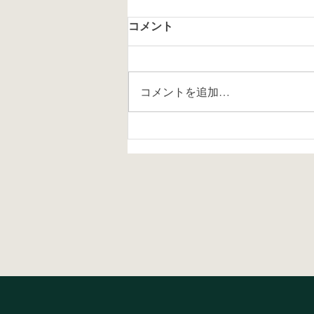
コメント
コメントを追加…
上越市の学級経営講座第一回
に関わって