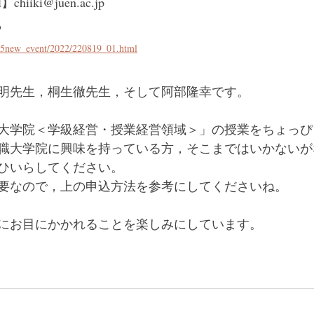
】chiiki@juen.ac.jp
ら
035new_event/2022/220819_01.html
明先生，桐生徹先生，そして阿部隆幸です。
大学院＜学級経営・授業経営領域＞」の授業をちょっぴ
職大学院に興味を持っている方，そこまではいかないが
ひいらしてください。
要なので，上の申込方法を参考にしてくださいね。
さまにお目にかかれることを楽しみにしています。