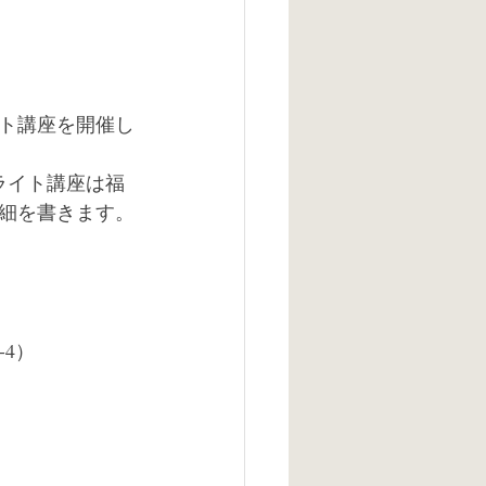
イト講座を開催し
ライト講座は福
細を書きます。
4）