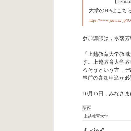
【E-mail
大学のHPはこち
https://www.juen.ac.jp/
参加講師は，水落芳
「上越教育大学教職
す。上越教育大学教
ろそうという方，ぜ
事前の参加申込が必
10月15日，みな
講座
上越教育大学