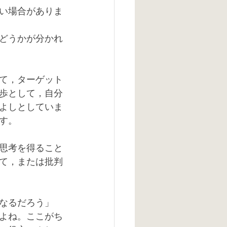
い場合がありま
どうかが分かれ
て，ターゲット
歩として，自分
よしとしていま
す。
思考を得ること
て，または批判
なるだろう」
よね。ここがち