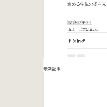
進める学生の姿を見
感想
対話
主体性
ゼミ
『学び合い』
最新記事