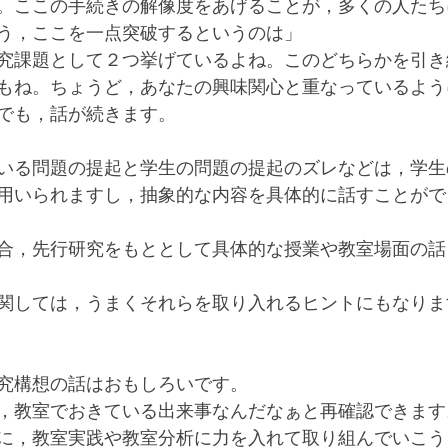
。ここの手続きの解像度をあげることが，多くの人たち
う，ここを一点突破するというのは」
究課題として２つ挙げているよね。このどちらかを引き
もね。ちょうど，あなたの興味関心と重なっているよう
でも，話が続きます。
いる問題の提起と学生の問題の提起のズレなどは，学生
用いられますし，抽象的な内容を具体的に話すことがで
合，先行研究をもととして具体的な授業や教室場面の話
関しては，うまくそれらを取り入れるヒントにもなりま
究構想の話はおもしろいです。
，教室でおきている出来事なんだなぁと再確認できます
に，教室実践や教室分析に力を入れて取り組んでいこう