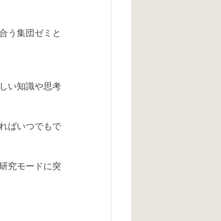
び合う集団ゼミと
しい知識や思考
ればいつでもで
も研究モードに突