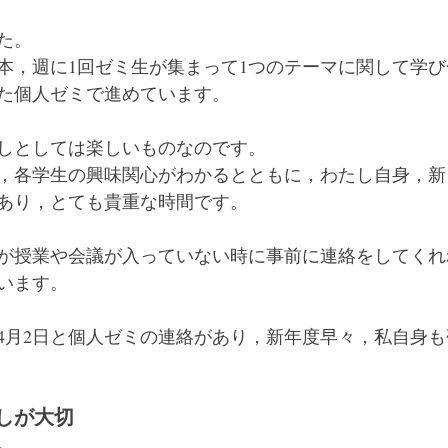
た。
本，週に1回ゼミ生が集まって1つのテーマに関して学
た個人ゼミで進めています。
しとしては楽しいものなのです。
，各学生の興味関心がわかるとともに，わたし自身，新
あり，とても貴重な時間です。
が授業や会議が入っていない時に事前に連絡をしてくれ
います。
，4月2日と個人ゼミの連絡があり，新年度早々，私自身
しが大切
。