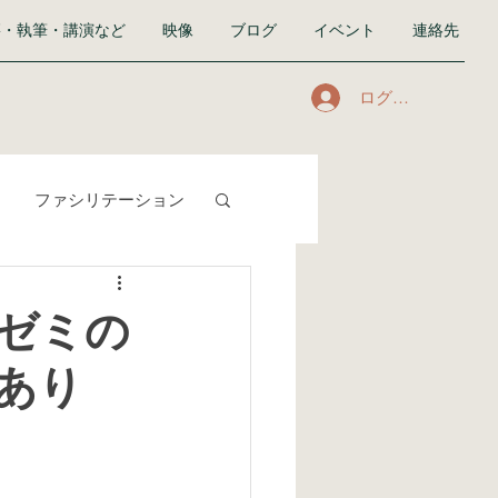
籍・執筆・講演など
映像
ブログ
イベント
連絡先
ログイン
ファシリテーション
合い』
私生活
ゼミの
あり