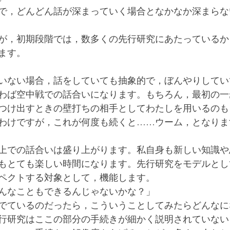
で，どんどん話が深まっていく場合となかなか深まらな
が，初期段階では，数多くの先行研究にあたっているか
ます。
いない場合，話をしていても抽象的で，ぼんやりしてい
わば空中戦での話合いになります。もちろん，最初の一
つけ出すときの壁打ちの相手としてわたしを用いるのも
わけですが，これが何度も続くと……ウーム，となりま
上での話合いは盛り上がります。私自身も新しい知識や
もとても楽しい時間になります。先行研究をモデルとし
ペクトする対象として，機能します。
んなこともできるんじゃないかな？」
でているのだったら，こういうことしてみたらどんなに
行研究はここの部分の手続きが細かく説明されていない