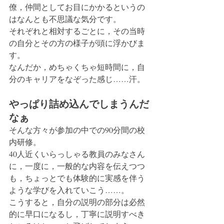
僚，仲間としてお目にかかるというの
はなんとも不思議な気分です。
それぞれと相対するごとに，その当時
の自分とその方の様子が頭に浮かびま
す。
なんだか，めちゃくちゃ短時間に，自
分のキャリアをなぞった感じ……汗。
やっぱり詰め込んでしまうんだ
なぁ
そんな方々が参加の中での90分間の校
内研修。
40人近くいらっしゃる教員のみなさん
に，一度に，一般的な内容を伝えつつ
も，ちょっとでも体験的に実感を伴う
ような学びを入れていこう……。
こうすると，自分の説明の部分は必然
的に早口になるし，丁寧に説明すべき