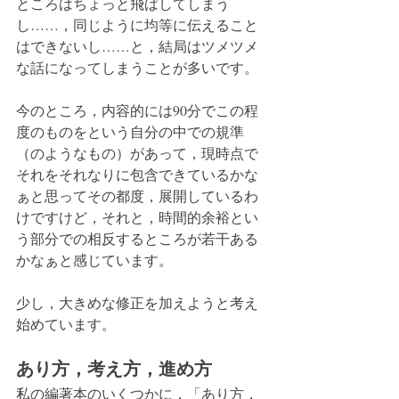
ところはちょっと飛ばしてしまう
し……，同じように均等に伝えること
はできないし……と，結局はツメツメ
な話になってしまうことが多いです。
今のところ，内容的には90分でこの程
度のものをという自分の中での規準
（のようなもの）があって，現時点で
それをそれなりに包含できているかな
ぁと思ってその都度，展開しているわ
けですけど，それと，時間的余裕とい
う部分での相反するところが若干ある
かなぁと感じています。
少し，大きめな修正を加えようと考え
始めています。
あり方，考え方，進め方
私の編著本のいくつかに，「あり方，