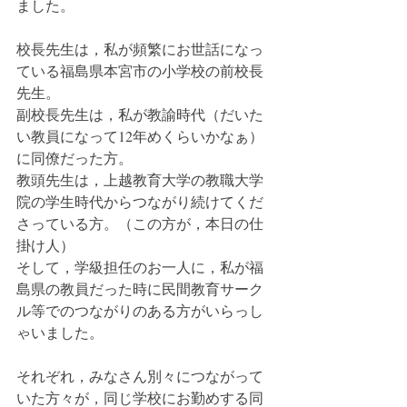
ました。
校長先生は，私が頻繁にお世話になっ
ている福島県本宮市の小学校の前校長
先生。
副校長先生は，私が教諭時代（だいた
い教員になって12年めくらいかなぁ）
に同僚だった方。
教頭先生は，上越教育大学の教職大学
院の学生時代からつながり続けてくだ
さっている方。（この方が，本日の仕
掛け人）
そして，学級担任のお一人に，私が福
島県の教員だった時に民間教育サーク
ル等でのつながりのある方がいらっし
ゃいました。
それぞれ，みなさん別々につながって
いた方々が，同じ学校にお勤めする同