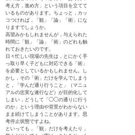
考え方，進め方」という項目を立てて
いるものがあります。ちょっと，カッ
コつければ，「観」「論」「術」にな
りますでしょうか。
高望みかもしれませんが，与えられた
時間に「観」「論」「術」のどれも触
れておきたいのです。
日々忙しい現場の先生は，とにかく手
っ取り早く子どもに対応できる「術」
を必要としているかもしれません。し
かし，その「術」だけを学んでしまう
と，「学んだ通り行うこと」（マニュ
アルの忠実な遂行など）が目的化して
しまい，どうして「◯◯の通りに行う
のか」という理由や背景がわからない
まま続けてしまうことがあります。思
考停止状態ですよね。
といっても，「観」だけを考えたり，