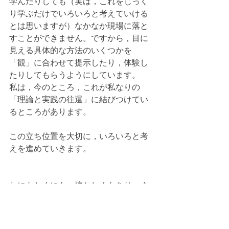
学んだりしても（実は，これをじっく
り学ぶだけでいろいろと考えていける
とは思いますが）なかなか現場に落と
すことができません。ですから，目に
見える具体的な方法のいくつかを
「観」に合わせて提示したり，体験し
たりしてもらうようにしています。
私は，今のところ，これが私なりの
「理論と実践の往還」に結びつけてい
るところがあります。
この立ち位置を大切に，いろいろと考
えを進めていきます。
とにもかくにも，懐かしくもあり，ま
ぶしくもあり，学びの多き時間でし
た。
関わってくださった皆様に感謝いたし