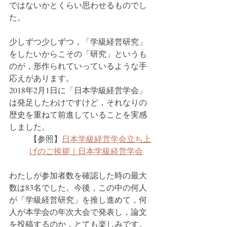
ではないかとくらい思わせるものでし
た。
少しずつ少しずつ，「学級経営研究」
をしたいからこその「研究」というも
のが，形作られていっているような手
応えがあります。
2018年2月1日に「日本学級経営学会」
は発足したわけですけど，それなりの
歴史を重ねて前進していることを実感
しました。
【参照】
日本学級経営学会立ち上
げのご挨拶｜日本学級経営学会
わたしが参加者数を確認した時の最大
数は83名でした。今後，この中の何人
が「学級経営研究」を推し進めて，何
人が本学会の年次大会で発表し，論文
を投稿するのか，とても楽しみです。