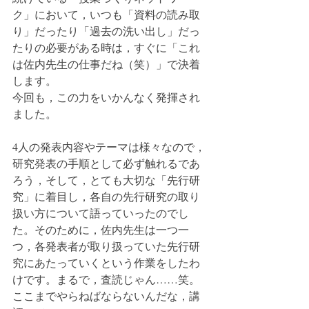
ク」において，いつも「資料の読み取
り」だったり「過去の洗い出し」だっ
たりの必要がある時は，すぐに「これ
は佐内先生の仕事だね（笑）」で決着
します。
今回も，この力をいかんなく発揮され
ました。
4人の発表内容やテーマは様々なので，
研究発表の手順として必ず触れるであ
ろう，そして，とても大切な「先行研
究」に着目し，各自の先行研究の取り
扱い方について語っていったのでし
た。そのために，佐内先生は一つ一
つ，各発表者が取り扱っていた先行研
究にあたっていくという作業をしたわ
けです。まるで，査読じゃん……笑。
ここまでやらねばならないんだな，講