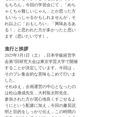
もちろん，今回の学習会にて，「めち
ゃくちゃ難しいじゃん」とか思った方
もいらっしゃるかもしれませんが，そ
れ以上に「おもしろい」「興味あるあ
る！」と思われた方が多かったと思い
ます（思いたいです）。
進行と挨拶
2025年3月1日（土），日本学級経営学
会第7回研究大会は東京学芸大学で開催
することが決定しています。今回は，
そのプレ集会的な意味もこめて行いま
した。
それゆえ，企画運営の中心となったの
は松山康成先生，大村龍太郎先生。
参加された方が居心地良くすごせるよ
うにという配慮に加え，今回の趣旨説
明と目的をしっかり伝え，この時間の