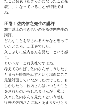
たこと発表（あきらかになったこと発
表）」になっていることが特徴です
ね。
圧巻！佐内信之先生の講評
20年以上の付き合いのある佐内先生の
講評。
どんなことを話されるのかなと思って
いたところ……圧巻でした。
久しぶりに佐内さんを見た！という感
じ。
というか，これ失礼ですよね。
考えてみれば，佐内さんがこうしたま
とまった時間を話すという場面にここ
最近対面していなかったのでした。も
しかしたら，佐内さんはいつものこと
をされたのかもしれませんが，私は
久々に佐内さんを見た！という感じ，
従来の佐内さんに私とあまりやりとり