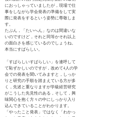
におっしゃっていましたが，現場で仕
事をしながら学会発表の準備をして実
際に発表をするという姿勢に尊敬しま
す。
たぶん，「たいへん」なのは間違いな
いのですけど，それと同等かそれ以上
の面白さを感じているのでしょうね。
本当にすばらしい。
「すばらしいすばらしい」を連呼して
て恥ずかしいのですが，改めて4人の学
会での発表を聞いてみますと，しっか
りと研究の手順を踏まえている方が多
く，先述と重なりますが学級経営研究
がこうした先見性のある，そして，興
味関心を抱く方々の中にしっかり入り
込んできていることがわかります。
「やったこと発表」ではなく「わかっ