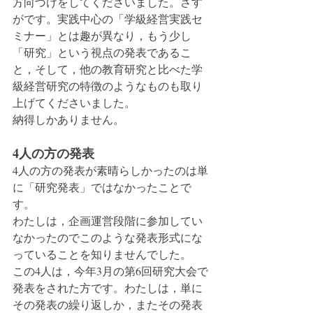
方向づけをしてくださいました。さす
がです。実践中心の「学級経営実践セ
ミナー」とは趣が異なり，もう少し
「研究」という視点の発表であるこ
と，そして，他の教育研究と比べた学
級経営研究の特徴のようなものも取り
上げてくださいました。
納得しかありません。
4人の方の発表
4人の方の発表が素晴らしかったのは単
に「研究発表」ではなかったことで
す。
わたしは，企画運営段階に参加してい
なかったのでこのような発表形式にな
っていることを知りませんでした。
この4人は，今年3月の第6回研究大会で
発表をされた方です。わたしは，単に
その発表の繰り返しか，またその発表