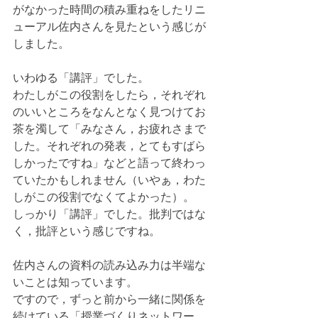
がなかった時間の積み重ねをしたリニ
ューアル佐内さんを見たという感じが
しました。
いわゆる「講評」でした。
わたしがこの役割をしたら，それぞれ
のいいところをなんとなく見つけてお
茶を濁して「みなさん，お疲れさまで
した。それぞれの発表，とてもすばら
しかったですね」などと語って終わっ
ていたかもしれません（いやぁ，わた
しがこの役割でなくてよかった）。
しっかり「講評」でした。批判ではな
く，批評という感じですね。
佐内さんの資料の読み込み力は半端な
いことは知っています。
ですので，ずっと前から一緒に関係を
続けている「授業づくりネットワー