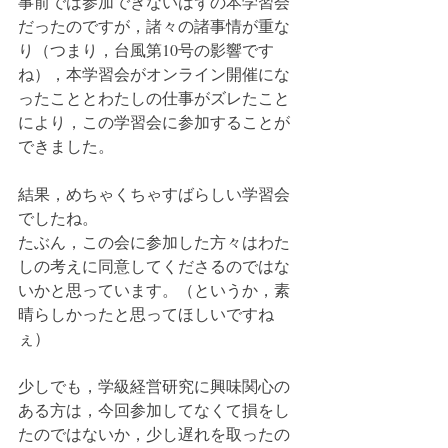
事前では参加できないはずの本学習会
だったのですが，諸々の諸事情が重な
り（つまり，台風第10号の影響です
ね），本学習会がオンライン開催にな
ったこととわたしの仕事がズレたこと
により，この学習会に参加することが
できました。
結果，めちゃくちゃすばらしい学習会
でしたね。
たぶん，この会に参加した方々はわた
しの考えに同意してくださるのではな
いかと思っています。（というか，素
晴らしかったと思ってほしいですね
ぇ）
少しでも，学級経営研究に興味関心の
ある方は，今回参加してなくて損をし
たのではないか，少し遅れを取ったの