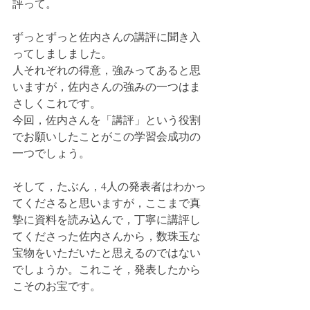
評って。
ずっとずっと佐内さんの講評に聞き入
ってしましました。
人それぞれの得意，強みってあると思
いますが，佐内さんの強みの一つはま
さしくこれです。
今回，佐内さんを「講評」という役割
でお願いしたことがこの学習会成功の
一つでしょう。
そして，たぶん，4人の発表者はわかっ
てくださると思いますが，ここまで真
摯に資料を読み込んで，丁寧に講評し
てくださった佐内さんから，数珠玉な
宝物をいただいたと思えるのではない
でしょうか。これこそ，発表したから
こそのお宝です。