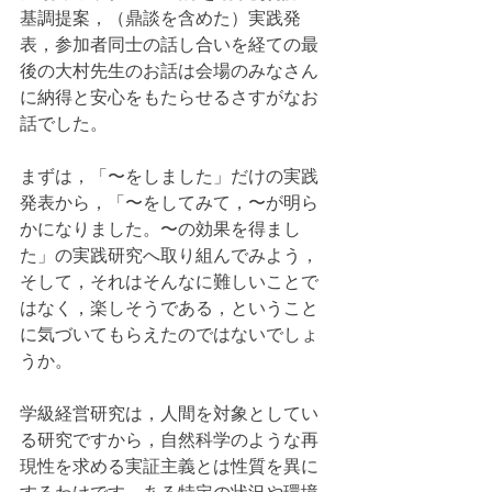
基調提案，（鼎談を含めた）実践発
表，参加者同士の話し合いを経ての最
後の大村先生のお話は会場のみなさん
に納得と安心をもたらせるさすがなお
話でした。
まずは，「〜をしました」だけの実践
発表から，「〜をしてみて，〜が明ら
かになりました。〜の効果を得まし
た」の実践研究へ取り組んでみよう，
そして，それはそんなに難しいことで
はなく，楽しそうである，ということ
に気づいてもらえたのではないでしょ
うか。
学級経営研究は，人間を対象としてい
る研究ですから，自然科学のような再
現性を求める実証主義とは性質を異に
するわけです。ある特定の状況や環境