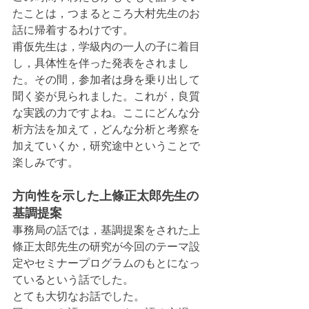
たことは，つまるところ大村先生のお
話に帰着するわけです。
甫仮先生は，学級内の一人の子に着目
し，具体性を伴った発表をされまし
た。その間，参加者は身を乗り出して
聞く姿が見られました。これが，良質
な実践の力ですよね。ここにどんな分
析方法を加えて，どんな分析と考察を
加えていくか，研究途中ということで
楽しみです。
方向性を示した上條正太郎先生の
基調提案
事務局の話では，基調提案をされた上
條正太郎先生の研究が今回のテーマ設
定やセミナープログラムのもとになっ
ているという話でした。
とても大切なお話でした。