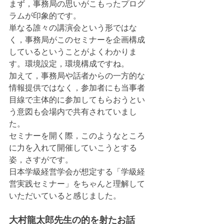
まず，事務局の思いがこもったプログ
ラムが印象的です。
単なる誰々の講演会という形ではな
く，事務局がこのセミナーを企画構成
しているということがよくわかりま
す。環境設定，環境構成ですね。
加えて，事務局や話者からの一方的な
情報提供ではなく，参加者にも当事者
目線で主体的に参加してもらおうとい
う意図も会場内で共有されていまし
た。
セミナーを開く際，このようなところ
に力を入れて開催していこうとする
姿，さすがです。
日本学級経営学会が想定する「学級経
営実践セミナー」をちゃんと理解して
いただいていると感じました。
大村龍太郎先生の的を射たお話