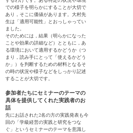
での様子を明らかにすることが大切で
あり，そこに価値があります。大村先
生は「適用可能性」とおっしゃってい
ました。
そのためには，結果（明らかになった
ことや効果の詳細など）とともに，あ
る環境において適用するかどうか（つ
まり，読み手にとって「使えるかどう
か」）を判断するための材料となるそ
の時の状況や様子などをしっかり記述
することが大切です。
参加者たちにセミナーのテーマの
具体を提供してくれた実践者のお
話
先にお話された2名の方の実践発表も今
回の「学級経営の実践と研究をつな
ぐ」というセミナーのテーマを意識し