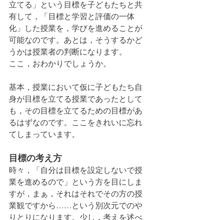
立てる」という目標を子どもたちと共
有して，「目標と学習と評価の一体
化」した授業を，学びを進めることが
可能なのです。あとは，そうするかど
うかは授業者の判断になります。
ここ，おわかりでしょうか。
基本，授業において仮に子どもたち自
身が目標を立てる授業であったとして
も，その目標を立てるための目標があ
るはずなのです。ここをきれいに忘れ
てしまっています。
目標の考え方
時々，「自分は目標を設定しないで授
業を進めるので」という方を目にしま
すが，まぁ，それはそれでその方の授
業観ですから……という別次元でのや
りとりになります。少し，考えを述べ