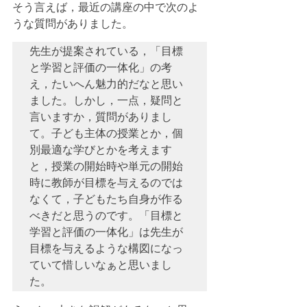
そう言えば，最近の講座の中で次のよ
うな質問がありました。
先生が提案されている，「目標
と学習と評価の一体化」の考
え，たいへん魅力的だなと思い
ました。しかし，一点，疑問と
言いますか，質問がありまし
て。子ども主体の授業とか，個
別最適な学びとかを考えます
と，授業の開始時や単元の開始
時に教師が目標を与えるのでは
なくて，子どもたち自身が作る
べきだと思うのです。「目標と
学習と評価の一体化」は先生が
目標を与えるような構図になっ
ていて惜しいなぁと思いまし
た。