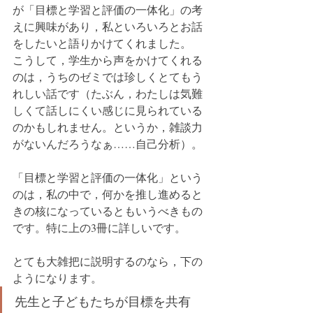
が「目標と学習と評価の一体化」の考
えに興味があり，私といろいろとお話
をしたいと語りかけてくれました。
こうして，学生から声をかけてくれる
のは，うちのゼミでは珍しくとてもう
れしい話です（たぶん，わたしは気難
しくて話しにくい感じに見られている
のかもしれません。というか，雑談力
がないんだろうなぁ……自己分析）。
「目標と学習と評価の一体化」という
のは，私の中で，何かを推し進めると
きの核になっているともいうべきもの
です。特に上の3冊に詳しいです。
とても大雑把に説明するのなら，下の
ようになります。
先生と子どもたちが目標を共有