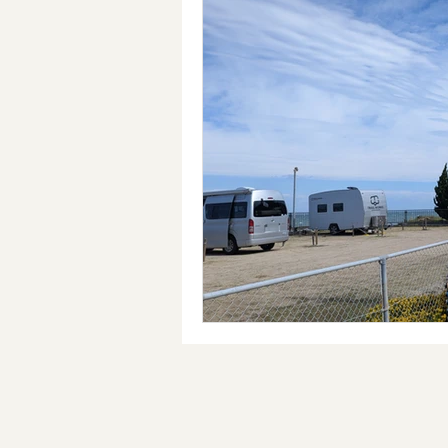
ツール
授業づくりネットワ
Kindle